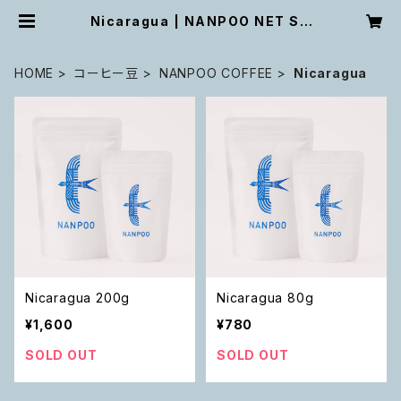
Nicaragua | NANPOO NET SH
OP
HOME
コーヒー豆
NANPOO COFFEE
Nicaragua
Nicaragua 200g
Nicaragua 80g
¥1,600
¥780
SOLD OUT
SOLD OUT